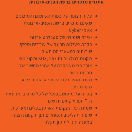
אתגרים מרכזיים ברשת הפנים-ארגונית
עליה רצופה של כמות האיומים והסיכונים
שאינם מוכרים ברשת הפנים-ארגונית
איומי Cyber
יצירה ושמירה של סטנדרט ארגוני
בקרת פעילות חריגה של עובדים וספקי
שירותים במשאבי המיחשוב
תקנות רגולטוריות SOX, 257 ותקני ISO
צורך בביצוע בקרה על אתרי מחשוב של
חברות-בנות
מענה מהיר בעת אירועי אבטחת מידע
מערכתיים
בקרה על מימוש בפועל של כל מרכיבי מדיניות
ה-IT ופרוייקטים חדשים
שמירה על השקעות הארגון בכלים ומערכות
שיפור תהליכים תפעולים תוך הקטנת הצורך
במענה ידני לתיקון תקלה