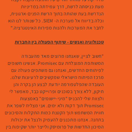
מעת כניסתה לרשת, דרך עמידתה במדיניות
הנדרשת בעת שהותה בתוך הרשת הפנים-ארגונית,
וכלה בדיווח אל מערכת ה- SIEM. כל שנותר לנו הוא
לחבר את המערכות ולהנות מפירות האינטגרציה."
טכנולוגיה ואנשים - שיתוף הפעולה בין החברות
"חשוב לציין, שאנחנו מרוצים מאד מהעבודה
המשותפת המוצלחת עם Promisec. אנשינו חשופים
לפיתוחים החדשים, ואנחנו גם משתפים פעולה עם
מרכז הפיתוח הישראלי שמקשיבים לרעיונות שלנו.
העובדה שהפלטפורמה יודעת לבצע הן בקרה והן
תיקון, ללא צורך בסוכנים ופרוייקט כבד, מאפשר לי
ולצוות שלי להכניס "מיני-יישומים" באמצעות
Promisec תוך דקות ולא ימים. אני מצליח לשפר את
חווית המשתמש תוך הקטנת כמות התקלות והסיכונים
בתחנה. אנחנו מתכננים להעמיק ולנצל את יכולות
המיכון החדשות של פרומיסק ולייצר יותר שקיפות בין