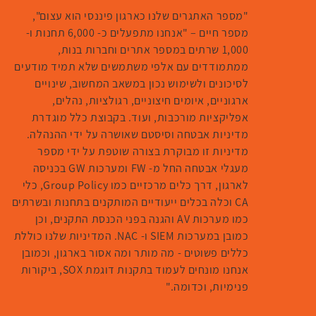
"מספר האתגרים שלנו כארגון פיננסי הוא עצום",
מספר חיים – "אנחנו מתפעלים כ- 6,000 תחנות ו-
1,000 שרתים במספר אתרים וחברות בנות,
ממתמודדים עם אלפי משתמשים שלא תמיד מודעים
לסיכונים ולשימוש נכון במשאב המחשוב, שינויים
ארגוניים, איומים חיצוניים, רגולציות, נהלים,
אפליקציות מורכבות, ועוד. בקבוצת כלל מוגדרת
מדיניות אבטחה וסיסטם שאושרה על ידי ההנהלה.
מדיניות זו מבוקרת בצורה שוטפת על ידי מספר
מעגלי אבטחה החל מ- FW ומערכות GW בכניסה
לארגון, דרך כלים מרכזיים כמו Group Policy, כלי
CA וכלה בכלים ייעודיים המותקנים בתחנות ובשרתים
כמו מערכות AV והגנה בפני הכנסת התקנים, וכן
כמובן במערכות SIEM ו- NAC. המדיניות שלנו כוללת
כללים פשוטים - מה מותר ומה אסור בארגון, וכמובן
אנחנו מונחים לעמוד בתקנות דוגמת SOX, ביקורות
פנימיות, וכדומה."