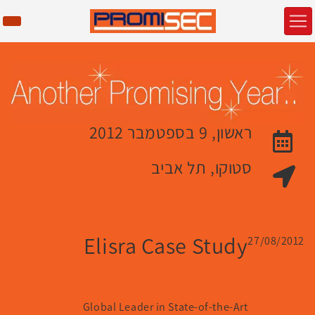
ראשון, 9 בספטמבר 2012
האירוע יתקיים בתאריך
סטוקו, תל אביב
מקום האירוע:
Elisra Case Study
27/08/2012
Global Leader in State-of-the-Art